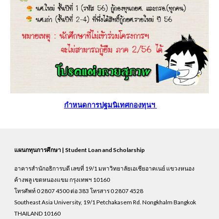
กำหนดการปฐมนิเทศกองทุนฯ
แผนกทุนการศึกษา | Student Loan and Scholarship
อาคารสำนักอธิการบดี เลขที่ 19/1 มหาวิทยาลัยเอเชียอาคเนย์ แขวงหนอง
ค้างพลู เขตหนองแขม กรุงเทพฯ 10160
โทรศัพท์ 0 2807 4500 ต่อ 383 โทรสาร 0 2807 4528
Southeast Asia University, 19/1 Petchakasem Rd. Nongkhalm Bangkok
THAILAND 10160