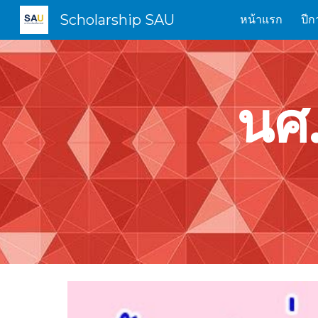
Scholarship SAU
หน้าแรก
ปีก
Sk
นศ.