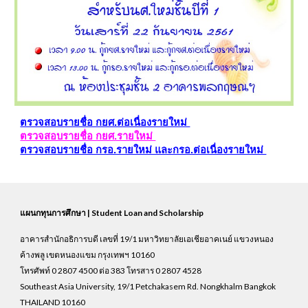
ตรวจสอบรายชื่อ กยศ.ต่อเนื่องรายใหม่
ตรวจสอบรายชื่อ กยศ.รายใหม่
ตรวจสอบรายชื่อ กรอ.รายใหม่ และกรอ.ต่อเนื่องรายใหม่
แผนกทุนการศึกษา | Student Loan and Scholarship
อาคารสำนักอธิการบดี เลขที่ 19/1 มหาวิทยาลัยเอเชียอาคเนย์ แขวงหนอง
ค้างพลู เขตหนองแขม กรุงเทพฯ 10160
โทรศัพท์ 0 2807 4500 ต่อ 383 โทรสาร 0 2807 4528
Southeast Asia University, 19/1 Petchakasem Rd. Nongkhalm Bangkok
THAILAND 10160